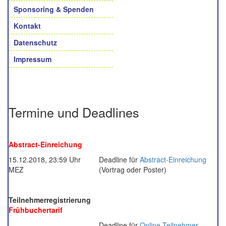
Sponsoring & Spenden
Kontakt
Datenschutz
Impressum
Termine und Deadlines
Abstract-Einreichung
15.12.2018, 23:59 Uhr
Deadline für
Abstract-Einreichung
MEZ
(Vortrag oder Poster)
Teilnehmerregistrierung
Frühbuchertarif
Deadline für
Online-Teilnehmer-