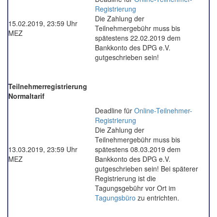
Registrierung
Die Zahlung der
15.02.2019
, 23:59 Uhr
Teilnehmergebühr muss bis
MEZ
spätestens 22.02.2019 dem
Bankkonto des DPG e.V.
gutgeschrieben sein!
Teilnehmerregistrierung
Normaltarif
Deadline für
Online-Teilnehmer-
Registrierung
Die Zahlung der
Teilnehmergebühr
muss bis
13.03.2019
, 23:59 Uhr
spätestens 08.03.2019 dem
MEZ
Bankkonto des DPG e.V.
gutgeschrieben sein! Bei späterer
Registrierung ist die
Tagungsgebühr vor Ort im
Tagungsbüro
zu entrichten.