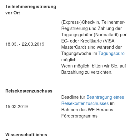
Teilnehmerregistrierung
vor Ort
(Express-)Check-in, Teilnehmer-
Registrierung und Zahlung der
Tagungsgebühr (Normaltarif) per
EC- oder Kreditkarte (VISA,
18.03. - 22.03.2019
MasterCard) sind während der
Tagungswoche im
Tagungsbüro
möglich.
Wenn möglich, bitten wir Sie, auf
Barzahlung zu verzichten.
Reisekostenzuschuss
Deadline für
Beantragung eines
Reisekostenzuschusses
im
15.02.2019
Rahmen des WE-Heraeus-
Förderprogramms
Wissenschaftliches