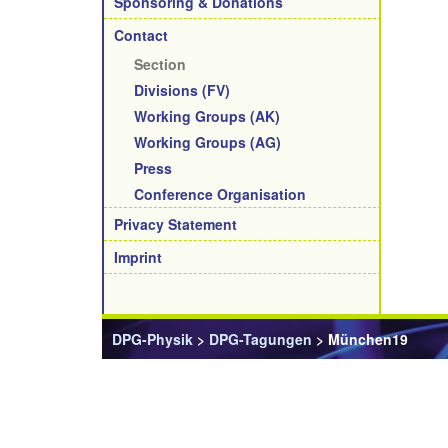
Sponsoring & Donations
Contact
Section
Divisions (FV)
Working Groups (AK)
Working Groups (AG)
Press
Conference Organisation
Privacy Statement
Imprint
DPG-Physik
>
DPG-Tagungen
> München19