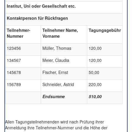
Institut, Uni oder Gesellschaft etc.
Kontaktperson für Rückfragen
Teilnehmer-
Teilnehmer Name,
Tagungsgebühr
Nummer
Vorname
123456
Müller, Thomas
120,00
134567
Meier, Claudia
120,00
145678
Fischer, Ernst
50,00
156789
Schneider, Astrid
220,00
Endsumme
510,00
Allen Tagungsteilnehmenden wird nach Prüfung ihrer
Anmeldung ihre Teilnehmer-Nummer und die Höhe der