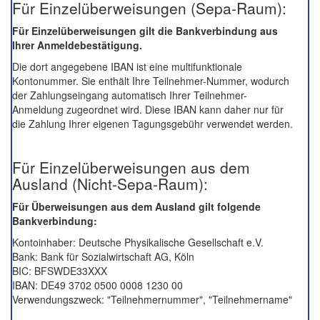
Für Einzelüberweisungen (Sepa-Raum):
Für Einzelüberweisungen gilt die Bankverbindung aus
Ihrer Anmeldebestätigung.
Die dort angegebene IBAN ist eine multifunktionale
Kontonummer. Sie enthält Ihre Teilnehmer-Nummer, wodurch
der Zahlungseingang automatisch Ihrer Teilnehmer-
Anmeldung zugeordnet wird. Diese IBAN kann daher nur für
die Zahlung Ihrer eigenen Tagungsgebühr verwendet werden.
Für Einzelüberweisungen aus dem
Ausland (Nicht-Sepa-Raum):
Für Überweisungen aus dem Ausland gilt folgende
Bankverbindung:
Kontoinhaber: Deutsche Physikalische Gesellschaft e.V.
Bank: Bank für Sozialwirtschaft AG, Köln
BIC: BFSWDE33XXX
IBAN: DE49 3702 0500 0008 1230 00
Verwendungszweck: "Teilnehmernummer", "Teilnehmername"