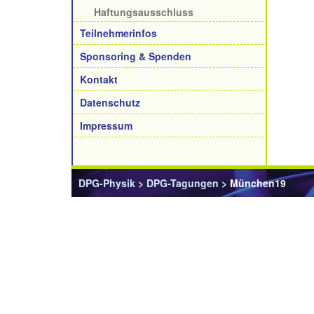
Haftungsausschluss
Teilnehmerinfos
Sponsoring & Spenden
Kontakt
Datenschutz
Impressum
DPG-Physik
>
DPG-Tagungen
> München19