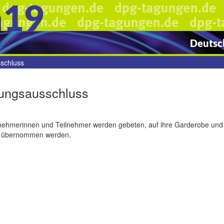
n19
Deutsch
schluss
ungsausschluss
lnehmerinnen und Teilnehmer werden gebeten, auf ihre Garderobe und
 übernommen werden.